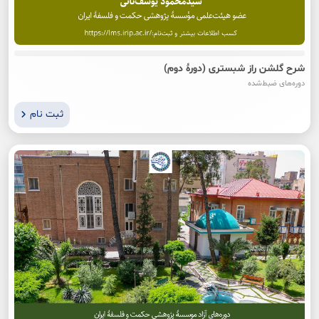
شرح گلشن راز شبستری (دورۀ دوم)
دوره‌های ضبط‌شده
ثبت نام