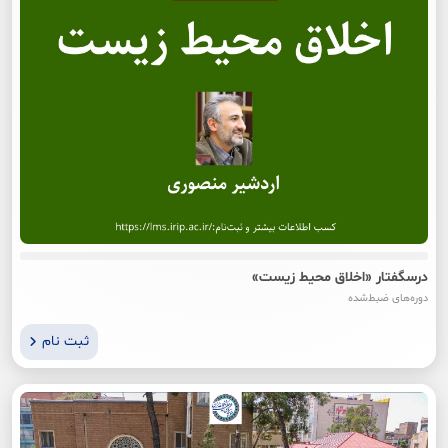
درسگفتار «اخلاق محیط زیست»
دوره‌های ضبط‌شده
ثبت نام