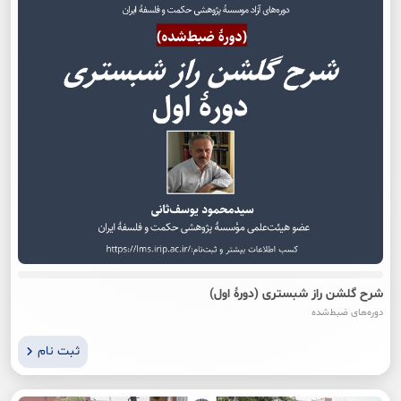
شرح گلشن راز شبستری (دورۀ اول)
دوره‌های ضبط‌شده
ثبت نام